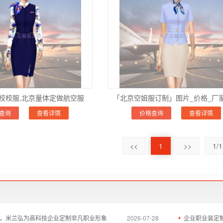
校校服,北京量体定做航空服
「北京空姐服订制」图片_价格_厂
查询
查看详情
价格查询
查看详情
<<
1
>>
1/1
，米兰弘为高科技企业定制非凡职业形象
2026-07-28
企业职业装定