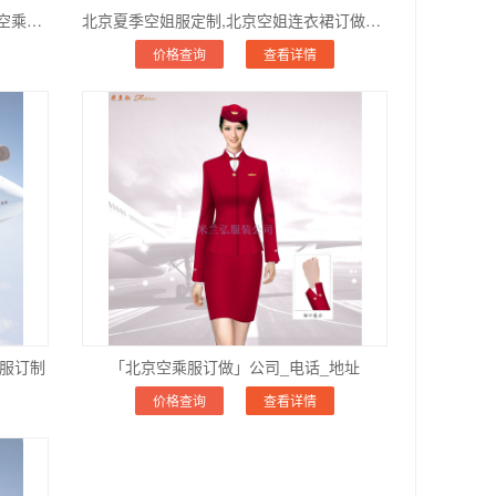
北京春季空乘工作服定做,北京秋冬款空乘服量体订制
北京夏季空姐服定制,北京空姐连衣裙订做图片
价格查询
查看详情
作服订制
「北京空乘服订做」公司_电话_地址
价格查询
查看详情