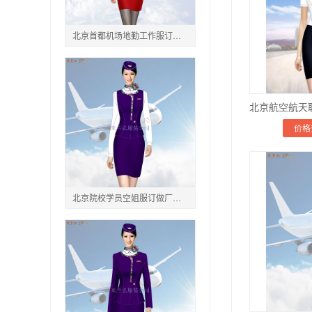
北京首都机场地勤工作服订做,地勤职业装供应厂家
价格
北京院校学员空姐服订做厂家,北京高校学生空姐服供应商