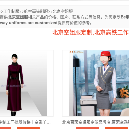
>>
工作制服
>>
航空高铁制服
>>
北京空姐服
您提供
北京空姐服
相关产品的价格、图片、联系方式等信息，为您定制
Beij
lway uniforms are customized
提供有价值的参考。
北京空姐服定制,北京高铁工
北京航空大衣定制工厂批发价格｜空乘羊毛呢大衣订做-7天出货