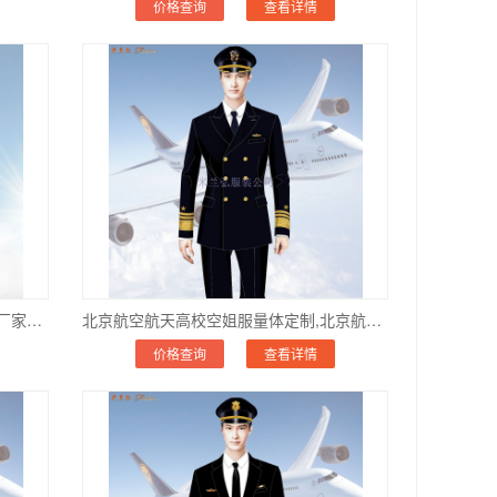
价格查询
查看详情
北京空姐服定做推荐公司,北京空姐服厂家直供
北京航空航天高校空姐服量体定制,北京航空机构工服订做
价格查询
查看详情