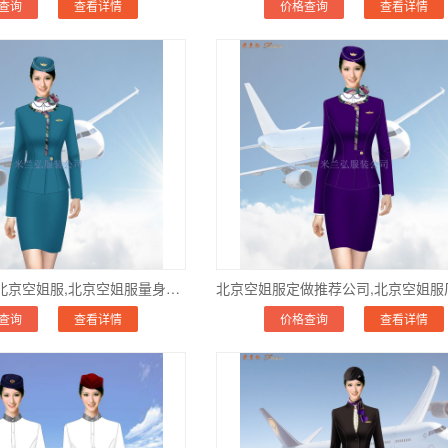
查询
查看详情
价格查询
查看详情
量体定做定制北京空姐服,北京空姐服量身订制订做
查询
查看详情
价格查询
查看详情