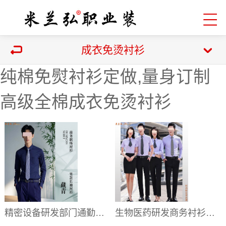
成衣免烫衬衫
纯棉免熨衬衫定做,量身订制
高级全棉成衣免烫衬衫
精密设备研发部门通勤职业装 展会接待衬衫批量定做价格
生物医药研发商务衬衫价格 办公区无尘分体工装批量订制