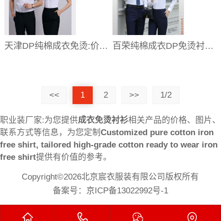
天津DP纯棉成衣免烫:价格_图片_多少钱
百荣纯棉成衣DP免烫衬衫订制店,百荣商务衬衫定做价格
<<
1
2
>>
1/2
职业装厂家:为您提供
成衣免烫衬衫
相关产品的价格、图片、
联系方式等信息，为您定制
Customized pure cotton iron
free shirt, tailored high-grade cotton ready to wear iron
free shirt
提供有价值的参考。
Copyright©2026北京宸衣服装有限公司版权所有
备案号：
京ICP备13022992号-1