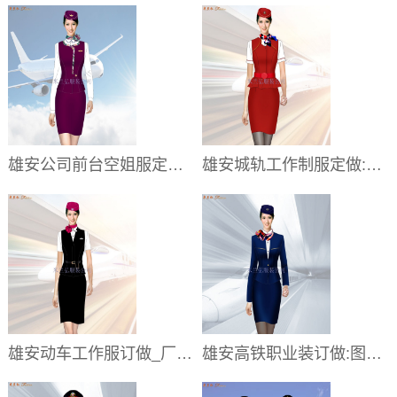
雄安公司前台空姐服定做,雄安医院导医空姐服
雄安城轨工作制服定做:图片_价格_公司
雄安动车工作服订做_厂家_图片_哪家好
雄安高铁职业装订做:图片_报价_怎么样