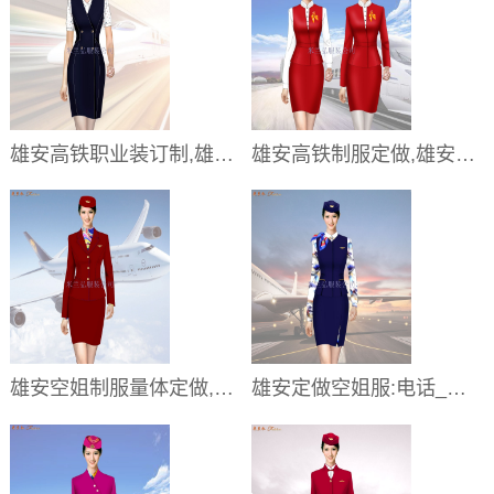
雄安高铁职业装订制,雄安高铁工服定做
雄安高铁制服定做,雄安高铁工作服订制
雄安空姐制服量体定做,雄安空姐工作服订制厂家
雄安定做空姐服:电话_地址_品牌_怎么样