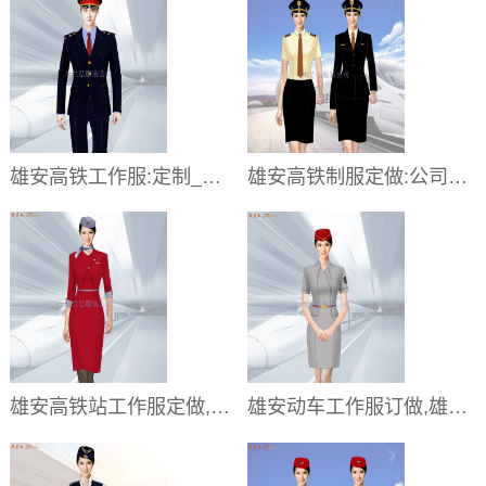
雄安高铁工作服:定制_电话_地址_厂家
雄安高铁制服定做:公司_量体_多少钱
雄安高铁站工作服定做,雄安火车站工服订做
雄安动车工作服订做,雄安动车工装定制