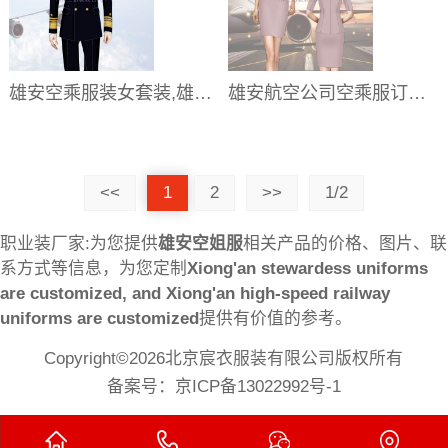
雄安空乘服装女套装,雄安空乘服装男套装
雄安航空公司空乘服订做,雄安空乘服套装图片
<<
1
2
>>
1/2
职业装厂家:为您提供
雄安空姐服
相关产品的价格、图片、联
系方式等信息，为您定制
Xiong'an stewardess uniforms
are customized, and Xiong'an high-speed railway
uniforms are customized
提供有价值的参考。
Copyright©2026北京宸衣服装有限公司版权所有
备案号：
京ICP备13022992号-1