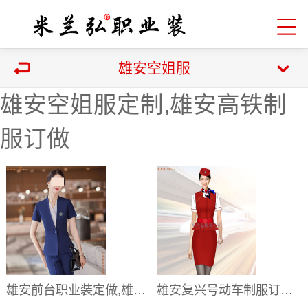
雄安空姐服
雄安空姐服定制,雄安高铁制
服订做
雄安前台职业装定做,雄安客服导医职业装订制
雄安复兴号动车制服订做,雄安和谐号高铁职业装定制