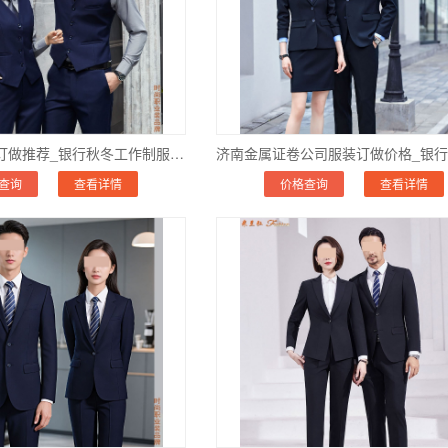
济南银行服装订做推荐_银行秋冬工作制服定制_合身耐穿
查询
查看详情
价格查询
查看详情