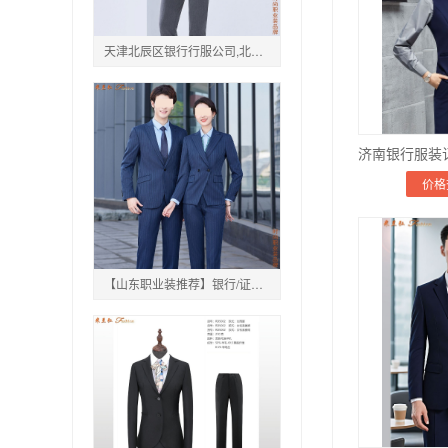
天津北辰区银行行服公司,北辰区银行西服定制价格
价格
【山东职业装推荐】银行/证卷同款正装_高定品质_企业合作超千家