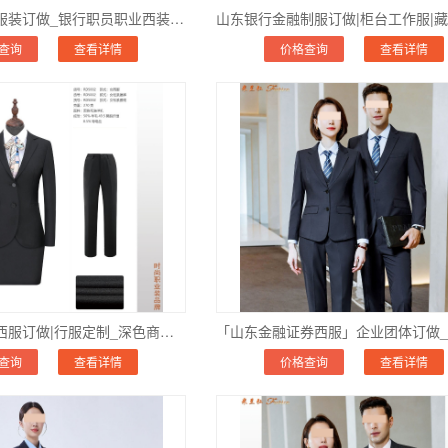
济南股份银行服装订做_银行职员职业西装定制_正品行货
查询
查看详情
价格查询
查看详情
山东银行职员西服订做|行服定制_深色商务套装|厂家直销_上门量体
查询
查看详情
价格查询
查看详情