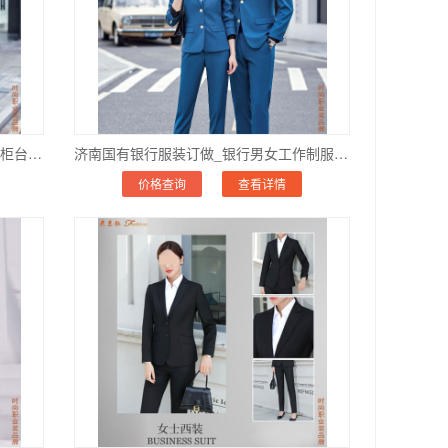
济南金属证卷公司服装订做价格_银行柜台正装套装订制推荐_团体更优惠
济南国有银行服装订做_银行男女工作制服定做_面料舒适抗皱
价格查询
查看详情