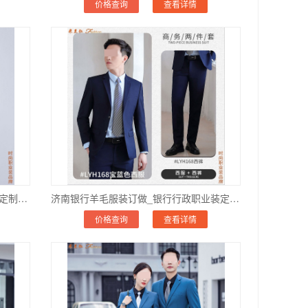
价格查询
查看详情
山西银行西服正装定制:品牌_供应商_定制方法
济南银行羊毛服装订做_银行行政职业装定做_可绣LOGO
价格查询
查看详情