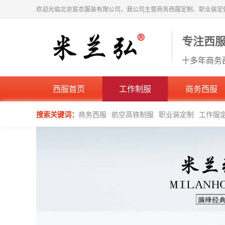
欢迎光临北京宸衣服装有限公司，我公司主营商务西服定制、职业装定
专注西
十多年商务
西服首页
工作制服
商务西服
搜索关键词：
商务西服
航空高铁制服
职业装定制
工作服