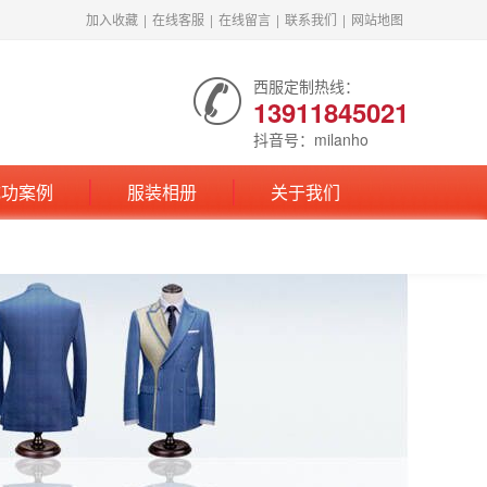
加入收藏
|
在线客服
|
在线留言
|
联系我们
|
网站地图
西服定制热线：
13911845021
抖音号：milanho
成功案例
服装相册
关于我们