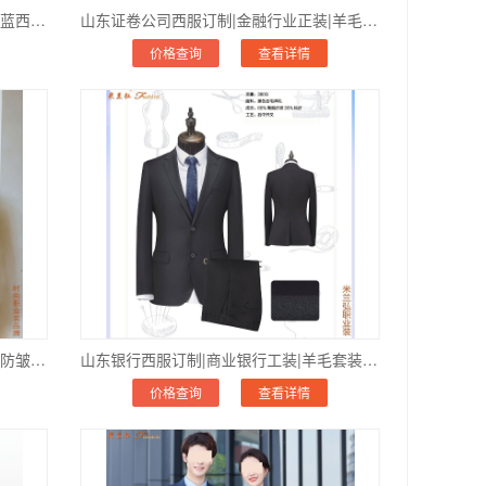
山东银行金融制服订做|柜台工作服|藏蓝西服_支持货到付款_全国包邮
山东证卷公司西服订制|金融行业正装|羊毛面料_价格优惠_7天交货
价格查询
查看详情
「山东金融证券西服」企业团体订做_防皱免烫_支持LOGO刺绣
山东银行西服订制|商业银行工装|羊毛套装_图片/价格_免费量体设计
价格查询
查看详情