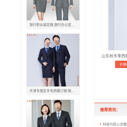
银行职业装定做,银行办公室职业装量身订制
价格
天津东丽区羊毛西服订做:银行_公司_单位
推荐资讯：
科技与匠心合璧