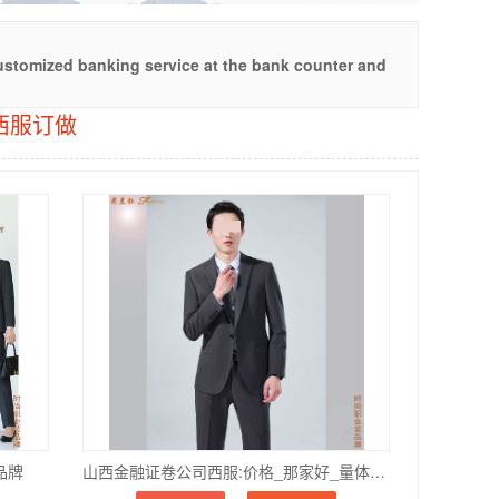
stomized banking service at the bank counter and
西服订做
品牌
山西金融证卷公司西服:价格_那家好_量体定做