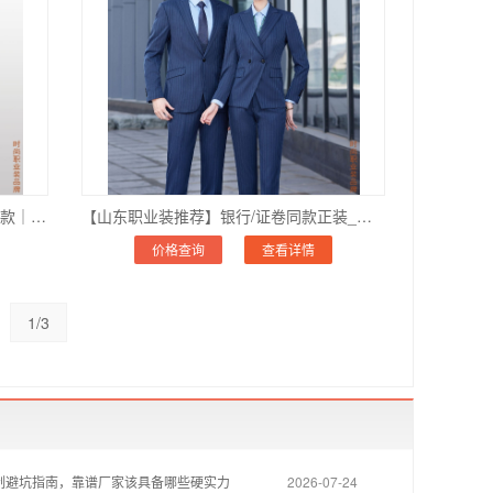
山东品牌西装订制｜行政正装_银行同款｜羊毛西服定制_价格透明
【山东职业装推荐】银行/证卷同款正装_高定品质_企业合作超千家
价格查询
查看详情
1/3
制避坑指南，靠谱厂家该具备哪些硬实力
2026-07-24