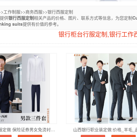
>>
工作制服
>>
商务西服
>>
银行西服定制
您提供
银行西服定制
相关产品的价格、图片、联系方式等信息，为您定制
Cu
nking suits
提供有价值的参考。
银行柜台行服定制,银行工作
银行金融工作服定做 保险证券男女免烫衬衫西装团体工装
山西银行职业装定做:价格_羊毛_