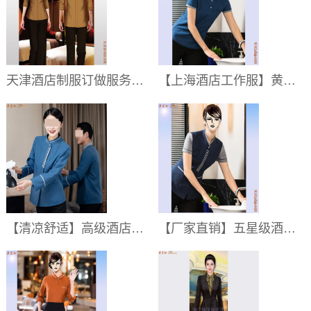
天津酒店制服订做服务商家:电话_地址_品牌
【上海酒店工作服】黄浦区酒店客房工作服加工,奉贤区酒店客房工作服定制
【清凉舒适】高级酒店客房夏季工作服价格,宾馆客房服务员短袖工作服批发价多少钱一套
【厂家直销】五星级酒店保洁工作服批量现货价格,高级酒店客房部保洁工作服批发价格多少钱