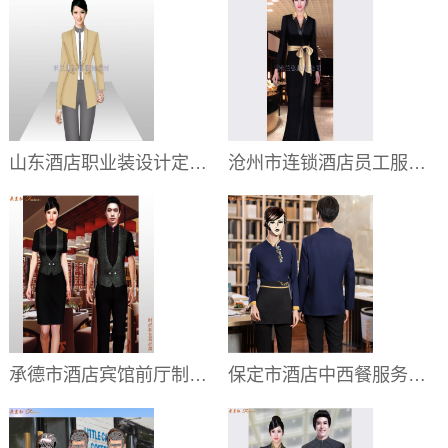
山东酒店职业装设计定制｜高端酒店前厅部员工工服量身订做
沧州市连锁酒店员工服装定做,沧州宾馆会所工服款式订制
承德市酒店宾馆前厅制服订制,承德星级酒店工服定做
保定市酒店中西餐服务员工服图片订做:电话_品牌_供应商