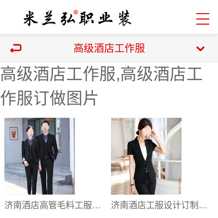
高级酒店工作服
高级酒店工作服,高级酒店工
作服订做图片
济南酒店高管毛料工服订制_酒店管理层正装西服定制_彰显品质
济南酒店工服设计订制价格_星级酒店前厅服务服装批发定做电话微信