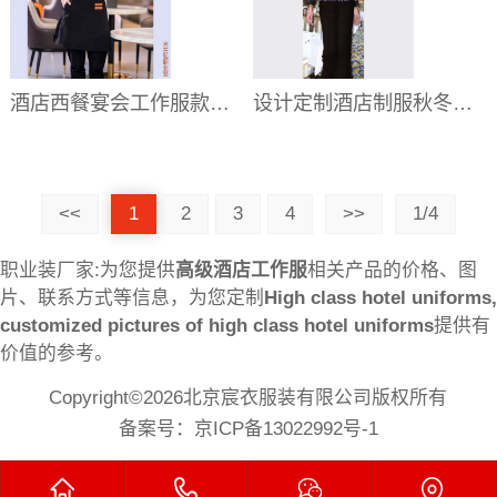
酒店西餐宴会工作服款式,高档西式餐饮连锁工服订做-批发价格
设计定制酒店制服秋冬工作服,企业酒店制服工作服订制「免费设计」
<<
1
2
3
4
>>
1/4
职业装厂家:为您提供
高级酒店工作服
相关产品的价格、图
片、联系方式等信息，为您定制
High class hotel uniforms,
customized pictures of high class hotel uniforms
提供有
价值的参考。
Copyright©2026北京宸衣服装有限公司版权所有
备案号：
京ICP备13022992号-1