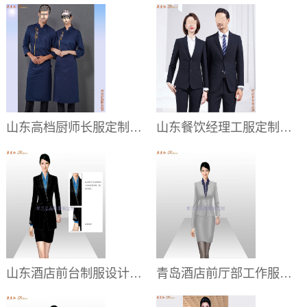
山东高档厨师长服定制那家好｜星级酒店高端厨师工服订做推荐
山东餐饮经理工服定制｜管理层羊毛西服衬衫订做
山东酒店前台制服设计定制｜商务接待职业装订做
青岛酒店前厅部工作服定制｜星级酒店前台礼服套装价格