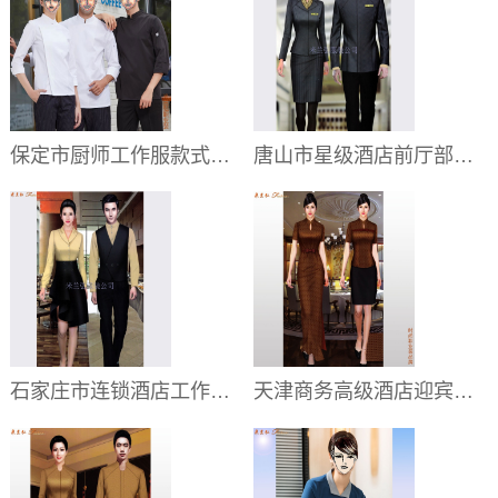
保定市厨师工作服款式定做,保定上门厨师服图片订制
唐山市星级酒店前厅部制服订做:量体_款式_价格
石家庄市连锁酒店工作服定制:图片_价格_电话
天津商务高级酒店迎宾服装量体订做,天津酒店咨客旗袍定制供应商