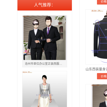
价格
人气推荐：
沧州市单位办公室正装西服图片定做:电话_地址_多少钱
价格