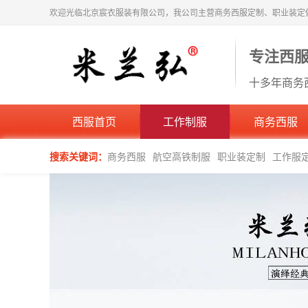
欢迎光临北京宸衣服装有限公司，我公司主营商务西服定制、职业装定
专注西
十多年商务
西服首页
工作制服
商务西服
搜索关键词：
商务西服
航空高铁制服
职业装定制
工作服