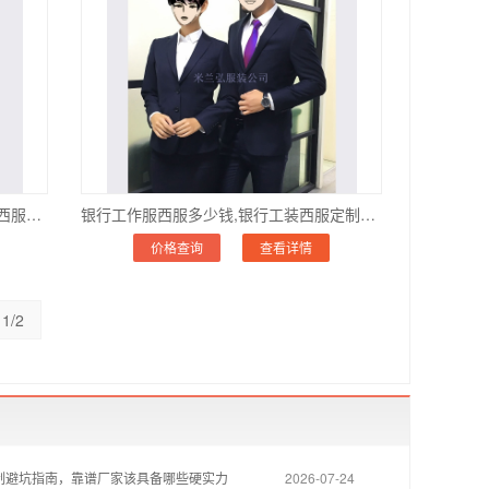
高级女士西服定制品牌怎么收费,女士西服品牌定制价钱
银行工作服西服多少钱,银行工装西服定制价格
价格查询
查看详情
1/2
制避坑指南，靠谱厂家该具备哪些硬实力
2026-07-24