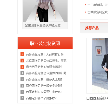
十三年深耕，匠
空乘服定制全攻
定做团体职业装多少钱,定做团体职业装厂家
推荐产品
职业装定制资讯
商务西服定制十大品牌排行榜
1
北京西服定制实体店排名，哪家好？
2
商务西服定制的流程有哪些？
3
商务西服定制怎么量体的和归号方法？
4
商务西服定制一般多久工期?
5
商务西服定制一般要多少钱？
6
西服定制时应需要注意什么？
7
西服定制哪个品牌推荐？
8