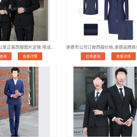
沧州市单位办公室正装西服图片定做:电话_地址_多少钱
查询
查看详情
价格查询
查看详情