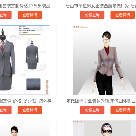
邯郸市毛料西服套装定制价格,邯郸男装品牌西服订制电话
查询
查看详情
价格查询
查看详情
服定做:价格_多少钱_怎么样
定做团体职业装多少钱,定做团体职
查询
查看详情
价格查询
查看详情