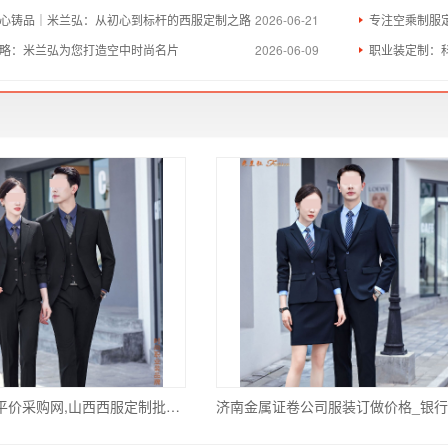
心铸品｜米兰弘：从初心到标杆的西服定制之路
2026-06-21
专注空乘制服
略：米兰弘为您打造空中时尚名片
2026-06-09
职业装定制：
山西西服定制平价采购网,山西西服定制批发现货价格-舒适抗皱