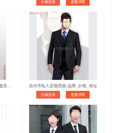
价格查询
查看详情
山东高级订制西服品牌,山东男女士西服多少钱
沧州市私人定做西装:品牌_价格_地址
价格查询
查看详情