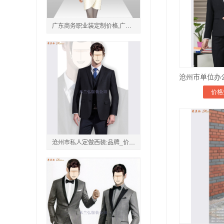
广东商务职业装定制价格,广东商务职业装定制哪家好
价格
沧州市私人定做西装:品牌_价格_地址