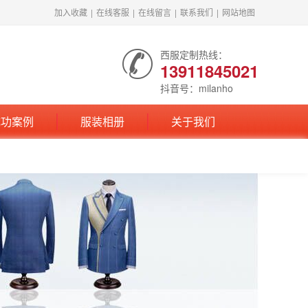
加入收藏
|
在线客服
|
在线留言
|
联系我们
|
网站地图
西服定制热线：
13911845021
抖音号：milanho
成功案例
服装相册
关于我们