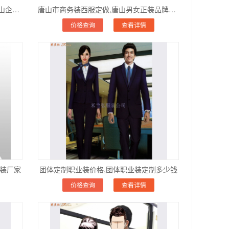
唐山市单位男女正装西服定做厂家,唐山企业西服量体定制价格
唐山市商务装西服定做,唐山男女正装品牌西服定制价格
价格查询
查看详情
业装厂家
团体定制职业装价格,团体职业装定制多少钱
价格查询
查看详情