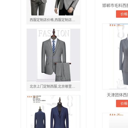
价格
西服定制店价格,西服定制店款式图片
北京上门定制西服,北京哪里定制西服便宜
天津团体西
价格