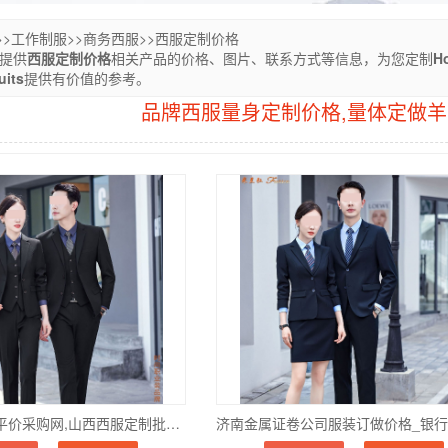
>>
工作制服
>>
商务西服
>>
西服定制价格
您提供
西服定制价格
相关产品的价格、图片、联系方式等信息，为您定制
Ho
uits
提供有价值的参考。
品牌西服量身定制价格,量体定做
山西西服定制平价采购网,山西西服定制批发现货价格-舒适抗皱