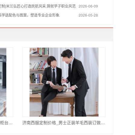
定制|米兰弘匠心打造民航风采,铸就学子职业风范
2026-06-09
科学选配色与图案，塑造专业企业形象
2026-05-28
济南金属证卷公司服装订做价格_银行柜台正装套装订制推荐_团体更优惠
济南西服定制价格_男士正装羊毛西装订做_免费上门量体