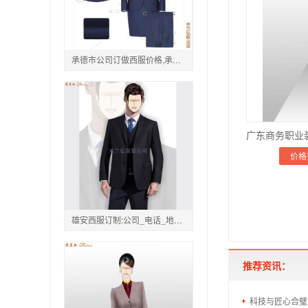
承德市公司订做西服价格,承德品牌商务西服定做电话
价格
雄安西服订制:公司_电话_地址_价格
推荐资讯：
科技与匠心合璧