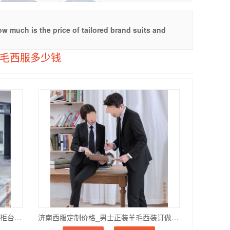
w much is the price of tailored brand suits and
羊毛西服多少钱
济南金属证卷公司服装订做价格_银行柜台正装套装订制推荐_团体更优惠
济南西服定制价格_男士正装羊毛西装订做_免费上门量体