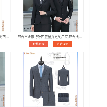
承德市公司订做西服价格,承德品牌商务西服定做电话
邢台市金融行政西服量身定制厂家,邢台成品西服定做价位
价格查询
查看详情