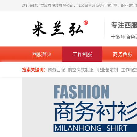
欢迎光临北京宸衣服装有限公司，我公司主营商务西服定制、职业装定
专注西
十多年商务
西服首页
工作制服
商务西服
搜索关键词：
商务西服
航空高铁制服
职业装定制
工作服