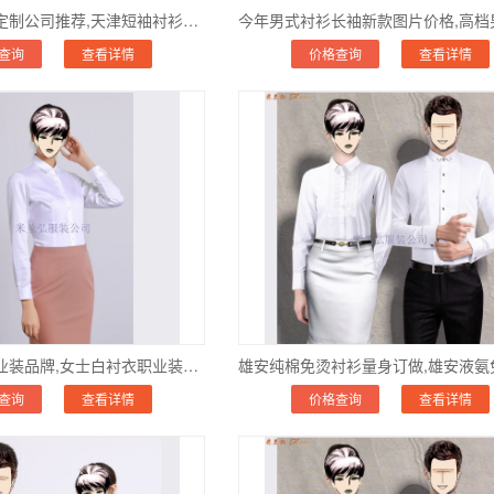
天津夏季衬衫定制公司推荐,天津短袖衬衫订做品牌那家好
查询
查看详情
价格查询
查看详情
好看的女士职业装品牌,女士白衬衣职业装品牌
查询
查看详情
价格查询
查看详情