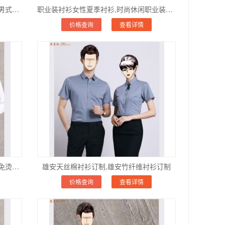
今年男式衬衫长袖新款图片价格,高档男式品牌长袖衬衫图片价格
职业装衬衫女性夏季衬衫,时尚休闲职业装女性夏季衬衫
价格查询
查看详情
雄安纯棉免烫衬衫量身订做,雄安液氨免烫衬衫量体定制
雄安天丝棉衬衫订制,雄安竹纤维衬衫订制
价格查询
查看详情