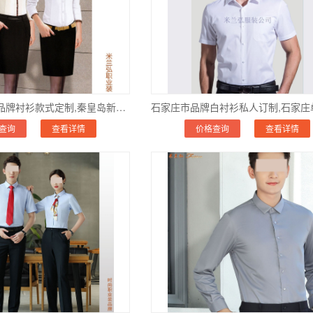
秦皇岛市小众品牌衬衫款式定制,秦皇岛新款男女衬衫订制
查询
查看详情
价格查询
查看详情