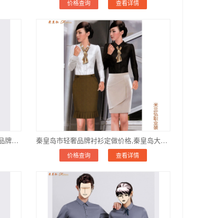
价格查询
查看详情
保定市男女士衬衫搭配图片订做,保定品牌正装衬衫定制
秦皇岛市轻奢品牌衬衫定做价格,秦皇岛大品牌衬衫订做商家
价格查询
查看详情