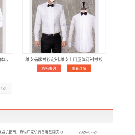
实体店
雄安品牌衬衫定制,雄安上门量体订制衬衫
价格查询
查看详情
1/2
制避坑指南，靠谱厂家该具备哪些硬实力
2026-07-24