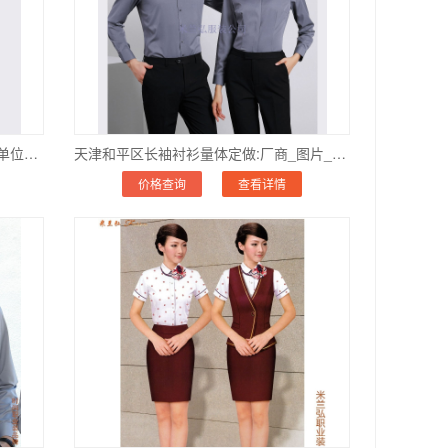
石家庄市品牌白衬衫私人订制,石家庄单位机关开会白衬衫定做
天津和平区长袖衬衫量体定做:厂商_图片_那家好
价格查询
查看详情