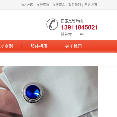
加入收藏
|
在线客服
|
在线留言
|
联系我们
|
网站地图
西服定制热线：
13911845021
抖音号：milanho
成功案例
服装相册
关于我们