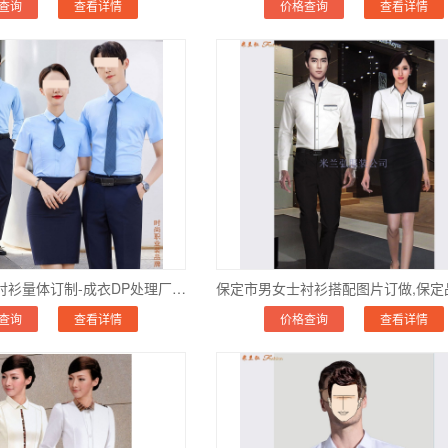
查询
查看详情
价格查询
查看详情
山东液氨免烫衬衫量体订制-成衣DP处理厂家地址电话
查询
查看详情
价格查询
查看详情