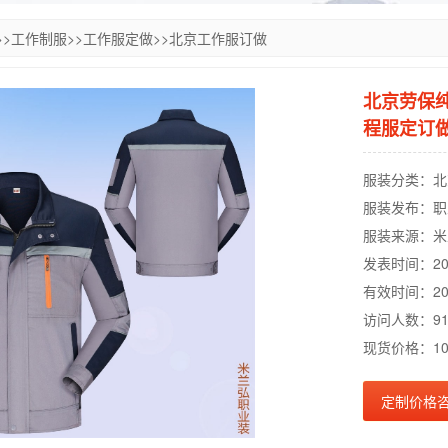
>>
工作制服
>>
工作服定做
>>
北京工作服订做
北京劳保
程服定订
服装分类：北
服装发布：职
服装来源：米
发表时间：2022-
有效时间：2049-
访问人数：91
现货价格：100
定制价格