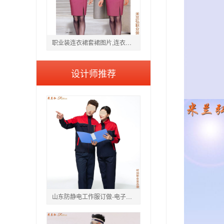
职业装连衣裙套裙图片,连衣裙推荐职业装图片
设计师推荐
山东防静电工作服订做-电子化工厂防酸防碱工服定制流程