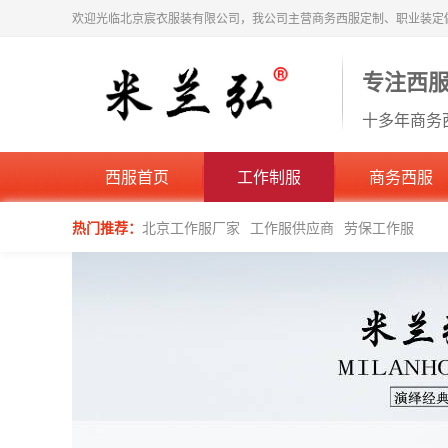
欢迎光临北京宸衣服装有限公司，我公司主营商务西服定制、职业装定
专注西
十多年商务
西服首页
工作制服
商务西服
热门推荐：
北京工作服厂家
工作服供应商
劳保工作服