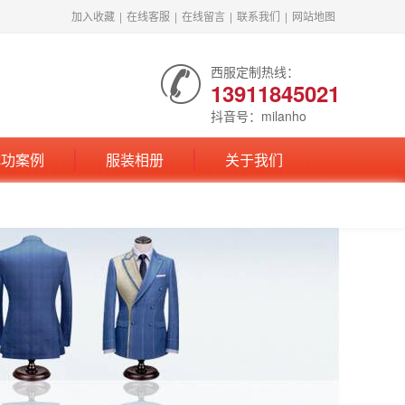
加入收藏
|
在线客服
|
在线留言
|
联系我们
|
网站地图
西服定制热线：
13911845021
抖音号：milanho
成功案例
服装相册
关于我们