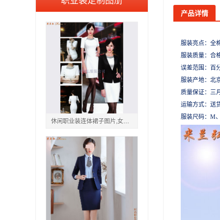
产品详情
服装亮点：
全
服装质量：合
误差范围：百
服装产地：北
质量保证：三
运输方式：送
服装尺码：
M、
休闲职业装连体裙子图片,女式职业装裙子图片