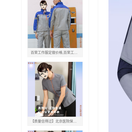
百荣工作服定做价格,百荣工程服订制联系方式「物美价廉」
【质量信得过】北京医院保洁工作服批发定做公司电话地址,北京单位后勤保洁工作服订做现货工厂联系方式