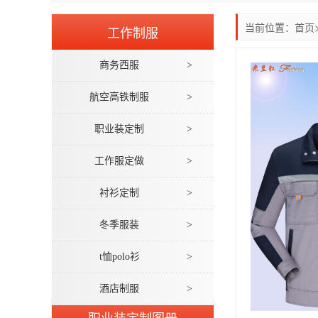
当前位置：
首页
工作制服
商务西服
>
航空高铁制服
>
职业装定制
>
工作服定做
>
衬衫定制
>
冬季服装
>
t恤polo衫
>
酒店制服
>
职业装定制图册