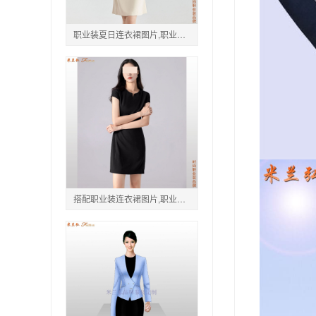
职业装夏日连衣裙图片,职业装连衣裙新款图片
搭配职业装连衣裙图片,职业装连衣裙正装图片