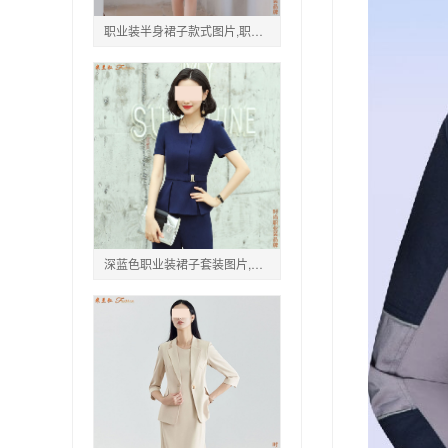
职业装半身裙子款式图片,职业装搭配外套裙子图片
深蓝色职业装裙子套装图片,韩国美女职业装裙子图片