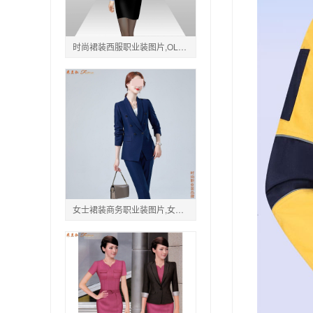
时尚裙装西服职业装图片,OL职业装短裙短款图片
女士裙装商务职业装图片,女式高端西服裙职业装图片