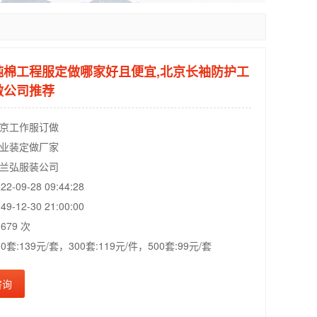
纯棉工程服定做哪家好且便宜,北京长袖防护工
做公司推荐
京工作服订做
业装定做厂家
兰弘服装公司
09-28 09:44:28
12-30 21:00:00
679 次
套:139元/套，300套:119元/件，500套:99元/套
咨询