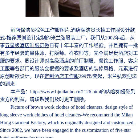
酒店保洁员棕色工作服图片,酒店保洁员长袖工作服设计款
式-
推荐原创设计定制的米兰弘服装工厂，我们从
2002年起，从
事
五星级酒店制服订做
已有十年丰富的工作经验。并且拥有一批
有多年经验的量体师、打版师、样衣师等，完全满足贵酒店对工
服的要求。周设计师对高级酒店的
前厅制服
、
餐饮工作服
、
客房
工服
等各部门的服装会根据的要求及酒店的装修风格、元素进行
原创新款设计。现在
定制酒店工作服
299元/套起，米兰弘欢迎
您
的到来！
本产品：https://www.bjmilanbo.cn/1126.html的内容如侵犯到
贵方的利益，请联系我们及时更正删除。
Picture of brown work clothes of hotel cleaners, design style of
long sleeve work clothes of hotel cleaners-We recommend the Milan
Hong Garment Factory, which is originally designed and customized.
Since 2002, we have been engaged in the customization of five-star
hotel uniforms for ten years.