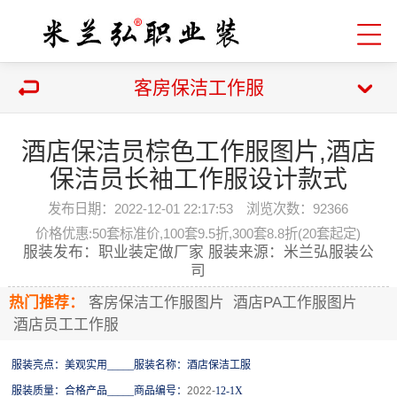
客房保洁工作服
酒店保洁员棕色工作服图片,酒店
保洁员长袖工作服设计款式
发布日期：2022-12-01 22:17:53 浏览次数：
92366
价格优惠:50套标准价,100套9.5折,300套8.8折(20套起定)
服装发布：职业装定做厂家 服装来源：米兰弘服装公
司
热门推荐：
客房保洁工作服图片
酒店PA工作服图片
酒店员工工作服
服装亮点：
美观实用
_____服装名称：
酒店保洁工服
服装质量：合格产品
_____商品编号：
202
2
-
12-1X