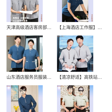
天津高级酒店客房部工服定制:推荐_批发_那家好
【上海酒店工作服】黄浦区酒店客房工作服加工,奉贤区酒店客房工作服定制
山东酒店服务员服装批发订做｜宾馆客房工服定制厂家
【清凉舒适】高铁站保洁员工作服量身定制价格款式,火车站保洁工作服定做价格图片