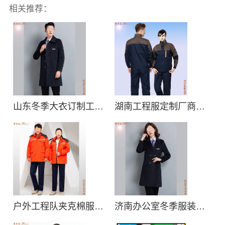
相关推荐：
山东冬季大衣订制工厂价格-羊毛棉服大衣定做-质优价廉
湖南工程服定制厂商电话地址,湖南工程服订做公司哪家靠谱
户外工程队夹克棉服批发定做哪家好,工程夹克棉服现货工厂直销多少钱
济南办公室冬季服装订制_职场商务冬装大衣套装订做_保暖有型