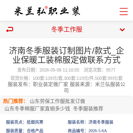
冬季工作服
济南冬季服装订制图片/款式_企
业保暖工装棉服定做联系方式
发布日期：2026-05-06 11:10:55 浏览次数：
9577
现货价格：100套:139元/套,300套:119元/件,500套:99元/套
服装发布：职业装定做厂家 服装来源：米兰弘服装公
司
热门推荐：
山东劳保工作服批发订做
山东冬季棉服厂家直销多少钱
冬季服装推荐
服装亮点
：抵御风寒
服装名称：济南冬季服装
服装质量：合格产品
商品编号：
202
6
-
5-6A