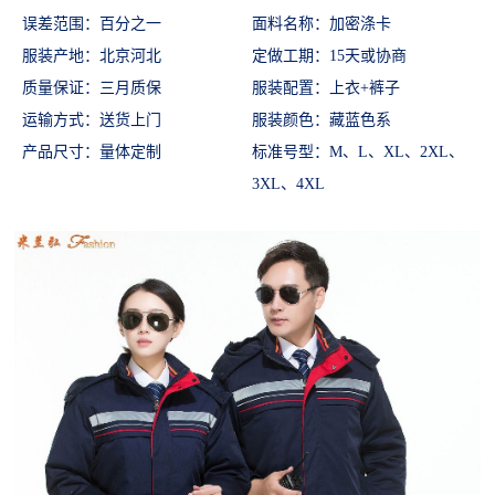
误差范围：百分之一
面料名称：加密涤卡
服装产地：北京河北
定做工期：
15天或协商
质量保证：三月质保
服装配置：
上衣
+裤子
运输方式：
送货
上门
服装颜色：
藏蓝色系
产品尺寸
：
量体定制
标准号型：
M、L、XL、2XL、
3XL、
4XL