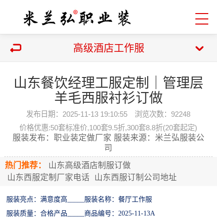
高级酒店工作服
山东餐饮经理工服定制｜管理层
羊毛西服衬衫订做
发布日期：2025-11-13 19:10:55 浏览次数：
92248
价格优惠:50套标准价,100套9.5折,300套8.8折(20套起定)
服装发布：职业装定做厂家 服装来源：米兰弘服装公
司
热门推荐：
山东高级酒店制服订做
山东西服定制厂家电话
山东西服订制公司地址
服装亮点：
满意度高
_____服装名称：餐厅工作服
服装质量：合格产品
_____商品编号：202
5
-
11-13A