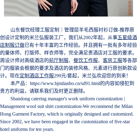
山东餐饮经理工服定制｜管理层羊毛西服衬衫订做-
推荐原
创设计定制的米兰弘服装工厂，我们从
2002年起，从事
五星级酒
店制服订做
已有十年丰富的工作经验。并且拥有一批有多年经验
的量体师、打版师、样衣师等，完全满足贵酒店对工服的要求。
周设计师对高级酒店的
前厅制服
、
餐饮工作服
、
客房工服
等各部
门的服装会根据的要求及酒店的装修风格、元素进行原创新款设
计。现在
定制酒店工作服
299元/套起，米兰弘欢迎
您的到来！
本产品：https://www.bjmilanbo.cn/sd91.html的内容如侵犯到
贵方的利益，请联系我们及时更正删除。
Shandong catering manager's work uniform customization |
Management wool suit shirt customization-We recommend the Milan
Hong Garment Factory, which is originally designed and customized.
Since 2002, we have been engaged in the customization of five-star
hotel uniforms for ten years.