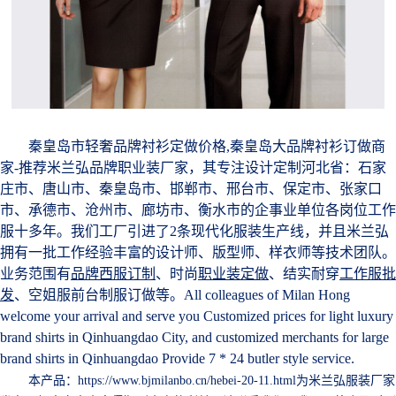
秦皇岛市轻奢品牌衬衫定做价格,秦皇岛大品牌衬衫订做商
家-推荐米兰弘品牌职业装厂家，其专注设计定制河北省：石家
庄市、唐山市、秦皇岛市、邯郸市、邢台市、保定市、张家口
市、承德市、沧州市、廊坊市、衡水市的企事业单位各岗位工作
服十多年。我们工厂引进了2条现代化服装生产线，并且米兰弘
拥有一批工作经验丰富的设计师、版型师、样衣师等技术团队。
业务范围有
品牌西服订制
、时尚
职业装定做
、结实耐穿
工作服批
发
、空姐服前台制服订做等。All colleagues of Milan Hong
welcome your arrival and serve you Customized prices for light luxury
brand shirts in Qinhuangdao City, and customized merchants for large
brand shirts in Qinhuangdao Provide 7 * 24 butler style service.
本产品：https://www.bjmilanbo.cn/hebei-20-11.html为米兰弘服装厂家