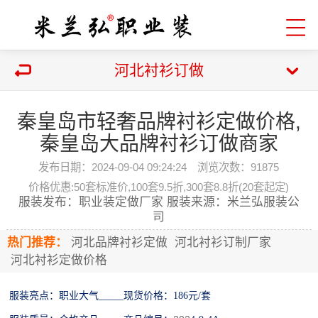
河北衬衫订做
秦皇岛市轻奢品牌衬衫定做价格,
秦皇岛大品牌衬衫订做商家
发布日期：2024-09-04 09:24:24 浏览次数：
91875
价格优惠:50套标准价,100套9.5折,300套8.8折(20套起定)
服装发布：职业装定做厂家 服装来源：米兰弘服装公
司
热门推荐：
河北品牌衬衫定做
河北衬衫订制厂家
河北衬衫定做价格
服装亮点：
职业大气
_____
现货
价格：
186
元
/
套