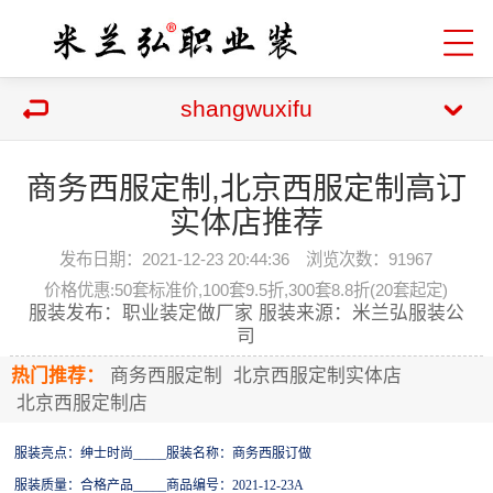
shangwuxifu
商务西服定制,北京西服定制高订
实体店推荐
发布日期：2021-12-23 20:44:36 浏览次数：
91967
价格优惠:50套标准价,100套9.5折,300套8.8折(20套起定)
服装发布：职业装定做厂家 服装来源：米兰弘服装公
司
热门推荐：
商务西服定制
北京西服定制实体店
北京西服定制店
服装亮点：绅士时尚
_____
服装名称：商务西服订做
服装质量：合格产品
_____商品编号：2021-12-23A