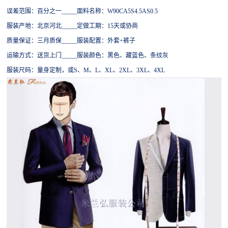
误差范围：百分之一
_____面料名称：W90CA5S4.5AS0.5
服装产地：北京河北
_____定做工期：15天或协商
质量保证：三月质保
_____服装配置：外套+裤子
运输方式：送货上门
_____服装颜色：黑色、藏蓝色、条纹灰
服装尺码：量身定制，或
S、M、L、XL、2XL、3XL、4XL